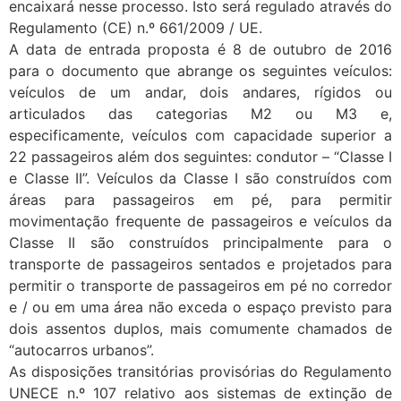
encaixará nesse processo. Isto será regulado através do
Regulamento (CE) n.º 661/2009 / UE.
A data de entrada proposta é 8 de outubro de 2016
para o documento que abrange os seguintes veículos:
veículos de um andar, dois andares, rígidos ou
articulados das categorias M2 ou M3 e,
especificamente, veículos com capacidade superior a
22 passageiros além dos seguintes: condutor – “Classe I
e Classe II”. Veículos da Classe I são construídos com
áreas para passageiros em pé, para permitir
movimentação frequente de passageiros e veículos da
Classe II são construídos principalmente para o
transporte de passageiros sentados e projetados para
permitir o transporte de passageiros em pé no corredor
e / ou em uma área não exceda o espaço previsto para
dois assentos duplos, mais comumente chamados de
“autocarros urbanos”.
As disposições transitórias provisórias do Regulamento
UNECE n.º 107 relativo aos sistemas de extinção de